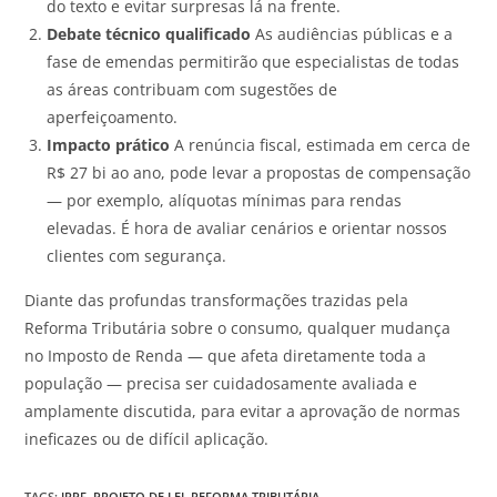
do texto e evitar surpresas lá na frente.
Debate técnico qualificado
As audiências públicas e a
fase de emendas permitirão que especialistas de todas
as áreas contribuam com sugestões de
aperfeiçoamento.
Impacto prático
A renúncia fiscal, estimada em cerca de
R$ 27 bi ao ano, pode levar a propostas de compensação
— por exemplo, alíquotas mínimas para rendas
elevadas. É hora de avaliar cenários e orientar nossos
clientes com segurança.
Diante das profundas transformações trazidas pela
Reforma Tributária sobre o consumo, qualquer mudança
no Imposto de Renda — que afeta diretamente toda a
população — precisa ser cuidadosamente avaliada e
amplamente discutida, para evitar a aprovação de normas
ineficazes ou de difícil aplicação.
TAGS
:
IRPF
,
PROJETO DE LEI
,
REFORMA TRIBUTÁRIA