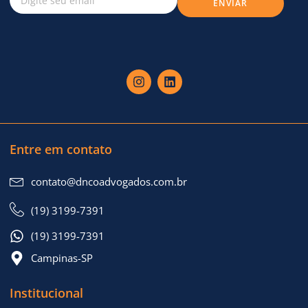
ENVIAR
Entre em contato
contato@dncoadvogados.com.br
(19) 3199-7391
(19) 3199-7391
Campinas-SP
Institucional