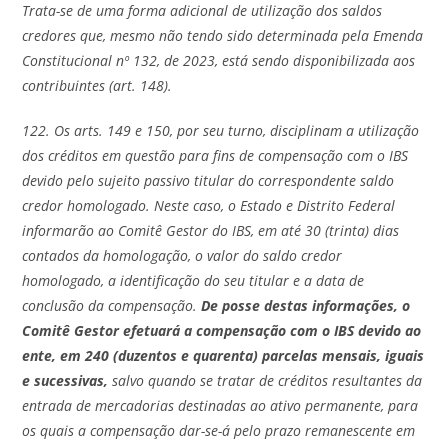
Trata-se de uma forma adicional de utilização dos saldos
credores que, mesmo não tendo sido determinada pela Emenda
Constitucional nº 132, de 2023, está sendo disponibilizada aos
contribuintes (art. 148).
122. Os arts. 149 e 150, por seu turno, disciplinam a utilização
dos créditos em questão para fins de compensação com o IBS
devido pelo sujeito passivo titular do correspondente saldo
credor homologado. Neste caso, o Estado e Distrito Federal
informarão ao Comitê Gestor do IBS, em até 30 (trinta) dias
contados da homologação, o valor do saldo credor
homologado, a identificação do seu titular e a data de
conclusão da compensação.
De posse destas informações, o
Comitê Gestor efetuará a compensação com o IBS devido ao
ente, em 240 (duzentos e quarenta) parcelas mensais, iguais
e sucessivas,
salvo quando se tratar de créditos resultantes da
entrada de mercadorias destinadas ao ativo permanente, para
os quais a compensação dar-se-á pelo prazo remanescente em