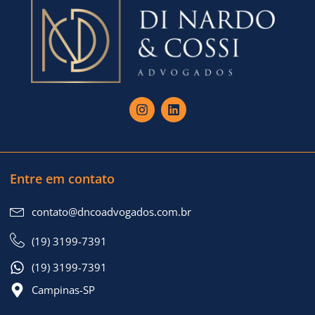
Entre em contato
contato@dncoadvogados.com.br
(19) 3199-7391
(19) 3199-7391
Campinas-SP