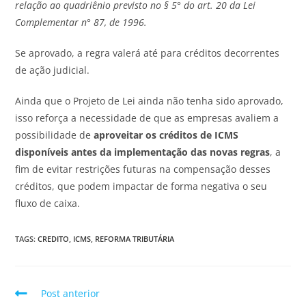
relação ao quadriênio previsto no § 5° do art. 20 da Lei
Complementar n° 87, de 1996.
Se aprovado, a regra valerá até para créditos decorrentes
de ação judicial.
Ainda que o Projeto de Lei ainda não tenha sido aprovado,
isso reforça a necessidade de que as empresas avaliem a
possibilidade de
aproveitar os créditos de ICMS
disponíveis antes da implementação das novas regras
, a
fim de evitar restrições futuras na compensação desses
créditos, que podem impactar de forma negativa o seu
fluxo de caixa.
TAGS
:
CREDITO
,
ICMS
,
REFORMA TRIBUTÁRIA
Post anterior