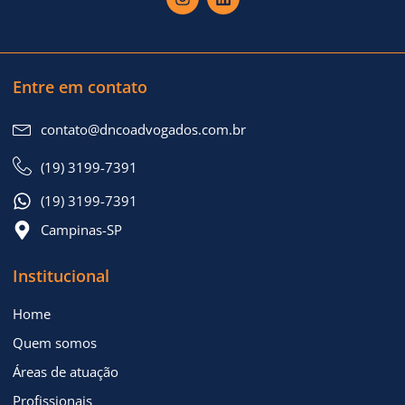
Entre em contato
contato@dncoadvogados.com.br
(19) 3199-7391
(19) 3199-7391
Campinas-SP
Institucional
Home
Quem somos
Áreas de atuação
Profissionais