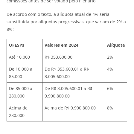
comissões antes de ser votado pelo Plenário.
De acordo com o texto, a alíquota atual de 4% seria
substituída por alíquotas progressivas, que variam de 2% a
8%:
UFESPs
Valores em 2024
Alíquota
Até 10.000
R$ 353.600,00
2%
De 10.000 a
De R$ 353.600,01 a R$
4%
85.000
3.005.600,00
De 85.000 a
De R$ 3.005.600,01 a R$
6%
280.000
9.900.800,00
Acima de
Acima de R$ 9.900.800,00
8%
280.000