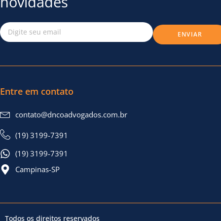
novidades
ENVIAR
Entre em contato
contato@dncoadvogados.com.br
(19) 3199-7391
(19) 3199-7391
Campinas-SP
Todos os direitos reservados