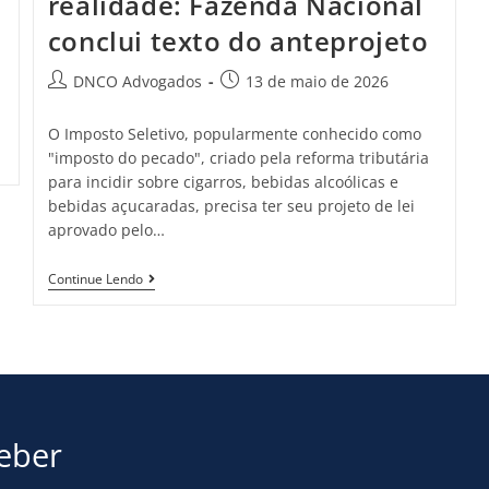
realidade: Fazenda Nacional
conclui texto do anteprojeto
DNCO Advogados
13 de maio de 2026
O Imposto Seletivo, popularmente conhecido como
"imposto do pecado", criado pela reforma tributária
para incidir sobre cigarros, bebidas alcoólicas e
bebidas açucaradas, precisa ter seu projeto de lei
aprovado pelo…
Continue Lendo
ceber