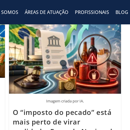
 SOMOS
ÁREAS DE ATUAÇÃO
PROFISSIONAIS
BLOG
Imagem criada por IA.
O “imposto do pecado” está
mais perto de virar